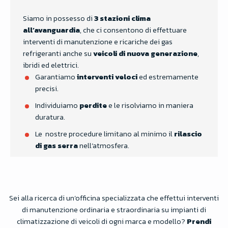
Siamo in possesso di
3 stazioni clima
all’avanguardia
, che ci consentono di effettuare
interventi di manutenzione e ricariche dei gas
refrigeranti anche su
veicoli di nuova generazione
,
ibridi ed elettrici.
Garantiamo
interventi veloci
ed estremamente
precisi.
Individuiamo
perdite
e le risolviamo in maniera
duratura.
Le nostre procedure limitano al minimo il
rilascio
di gas serra
nell’atmosfera.
Sei alla ricerca di un’officina specializzata che effettui interventi
di manutenzione ordinaria e straordinaria su impianti di
climatizzazione di veicoli di ogni marca e modello?
Prendi