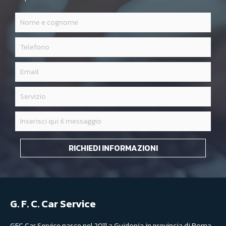
RICHIEDI INFORMAZIONI
G. F. C. Car Service
GFC Car Service nasce nel 2011 a Guidonia in provincia di Roma,