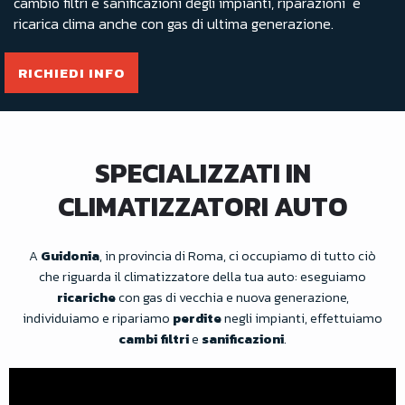
cambio filtri e sanificazioni degli impianti, riparazioni e
ricarica clima anche con gas di ultima generazione.
RICHIEDI INFO
SPECIALIZZATI IN
CLIMATIZZATORI AUTO
A
Guidonia
, in provincia di Roma, ci occupiamo di tutto ciò
che riguarda il climatizzatore della tua auto: eseguiamo
ricariche
con gas di vecchia e nuova generazione,
individuiamo e ripariamo
perdite
negli impianti, effettuiamo
cambi filtri
e
sanificazioni
.