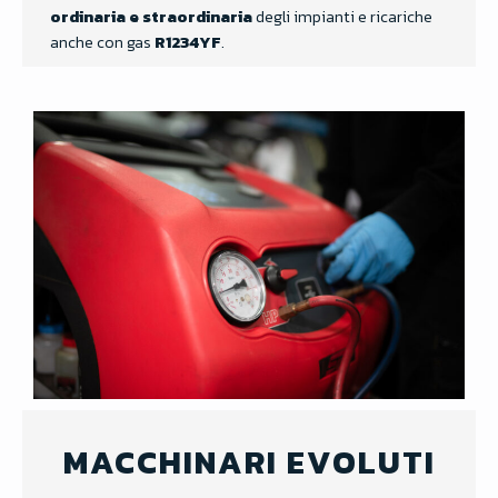
ordinaria e straordinaria
degli impianti e ricariche
anche con gas
R1234YF
.
MACCHINARI EVOLUTI