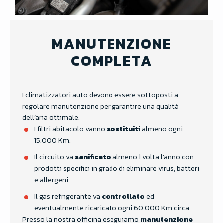
MANUTENZIONE
COMPLETA
I climatizzatori auto devono essere sottoposti a
regolare manutenzione per garantire una qualità
dell’aria ottimale.
I filtri abitacolo vanno
sostituiti
almeno ogni
15.000 Km.
Il circuito va
sanificato
almeno 1 volta l’anno con
prodotti specifici in grado di eliminare virus, batteri
e allergeni.
Il gas refrigerante va
controllato
ed
eventualmente ricaricato ogni 60.000 Km circa.
Presso la nostra officina eseguiamo
manutenzione