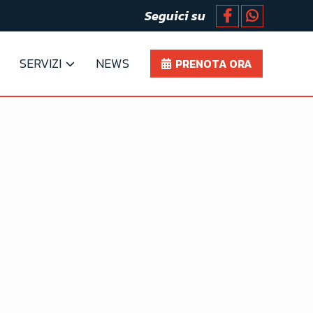
Seguici su
SERVIZI
NEWS
PRENOTA ORA