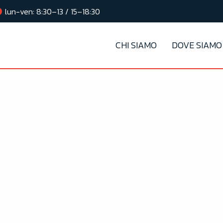
lun-ven: 8:30–13 / 15–18:30
CHI SIAMO
DOVE SIAMO