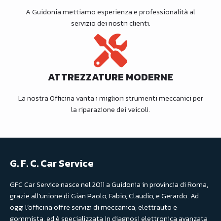
A Guidonia mettiamo esperienza e professionalità al
servizio dei nostri clienti.
ATTREZZATURE MODERNE
La nostra Officina vanta i migliori strumenti meccanici per
la riparazione dei veicoli.
G. F. C. Car Service
GFC Car Service nasce nel 2011 a Guidonia in provincia di Roma,
grazie all'unione di Gian Paolo, Fabio, Claudio, e Gerardo. Ad
oggi l’officina offre servizi di meccanica, elettrauto e
gommista, ed è specializzata in diagnosi elettronica avanzata