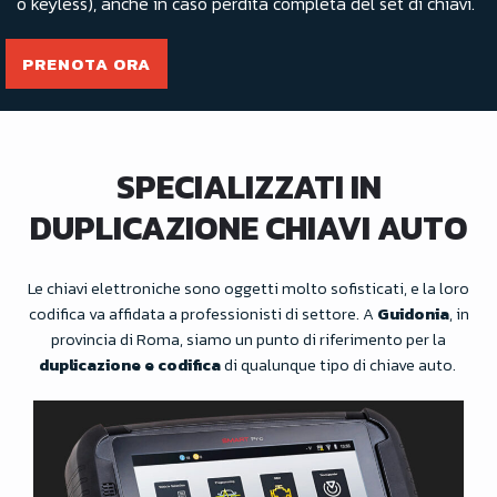
o keyless), anche in caso perdita completa del set di chiavi.
PRENOTA ORA
SPECIALIZZATI IN
DUPLICAZIONE CHIAVI AUTO
Le chiavi elettroniche sono oggetti molto sofisticati, e la loro
codifica va affidata a professionisti di settore. A
Guidonia
, in
provincia di Roma, siamo un punto di riferimento per la
duplicazione e codifica
di qualunque tipo di chiave auto.