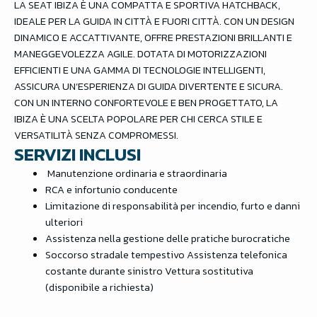
LA SEAT IBIZA È UNA COMPATTA E SPORTIVA HATCHBACK,
IDEALE PER LA GUIDA IN CITTÀ E FUORI CITTÀ. CON UN DESIGN
DINAMICO E ACCATTIVANTE, OFFRE PRESTAZIONI BRILLANTI E
MANEGGEVOLEZZA AGILE. DOTATA DI MOTORIZZAZIONI
EFFICIENTI E UNA GAMMA DI TECNOLOGIE INTELLIGENTI,
ASSICURA UN’ESPERIENZA DI GUIDA DIVERTENTE E SICURA.
CON UN INTERNO CONFORTEVOLE E BEN PROGETTATO, LA
IBIZA È UNA SCELTA POPOLARE PER CHI CERCA STILE E
VERSATILITÀ SENZA COMPROMESSI.
SERVIZI INCLUSI
Manutenzione ordinaria e straordinaria
RCA e infortunio conducente
Limitazione di responsabilità per incendio, furto e danni
ulteriori
Assistenza nella gestione delle pratiche burocratiche
Soccorso stradale tempestivo Assistenza telefonica
costante durante sinistro Vettura sostitutiva
(disponibile a richiesta)