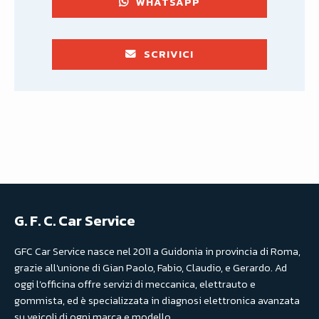
WHATSAPP
SCRIVICI
G. F. C. Car Service
GFC Car Service nasce nel 2011 a Guidonia in provincia di Roma,
grazie all'unione di Gian Paolo, Fabio, Claudio, e Gerardo. Ad
oggi l’officina offre servizi di meccanica, elettrauto e
gommista, ed è specializzata in diagnosi elettronica avanzata
su veicoli di ogni marca e modello.