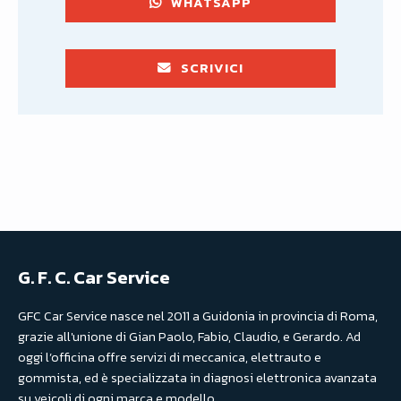
WHATSAPP
SCRIVICI
G. F. C. Car Service
GFC Car Service nasce nel 2011 a Guidonia in provincia di Roma,
grazie all'unione di Gian Paolo, Fabio, Claudio, e Gerardo. Ad
oggi l’officina offre servizi di meccanica, elettrauto e
gommista, ed è specializzata in diagnosi elettronica avanzata
su veicoli di ogni marca e modello.