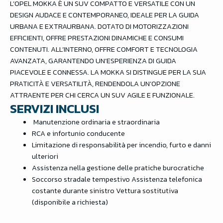
L’OPEL MOKKA È UN SUV COMPATTO E VERSATILE CON UN
DESIGN AUDACE E CONTEMPORANEO, IDEALE PER LA GUIDA
URBANA E EXTRAURBANA. DOTATO DI MOTORIZZAZIONI
EFFICIENTI, OFFRE PRESTAZIONI DINAMICHE E CONSUMI
CONTENUTI. ALL’INTERNO, OFFRE COMFORT E TECNOLOGIA
AVANZATA, GARANTENDO UN’ESPERIENZA DI GUIDA
PIACEVOLE E CONNESSA. LA MOKKA SI DISTINGUE PER LA SUA
PRATICITÀ E VERSATILITÀ, RENDENDOLA UN’OPZIONE
ATTRAENTE PER CHI CERCA UN SUV AGILE E FUNZIONALE.
SERVIZI INCLUSI
Manutenzione ordinaria e straordinaria
RCA e infortunio conducente
Limitazione di responsabilità per incendio, furto e danni
ulteriori
Assistenza nella gestione delle pratiche burocratiche
Soccorso stradale tempestivo Assistenza telefonica
costante durante sinistro Vettura sostitutiva
(disponibile a richiesta)