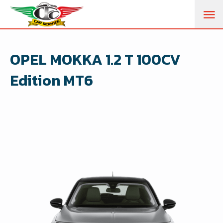
M
PR
OPEL MOKKA 1.2 T 100CV
Edition MT6